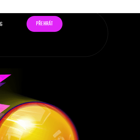
PŘEHRÁT
OG