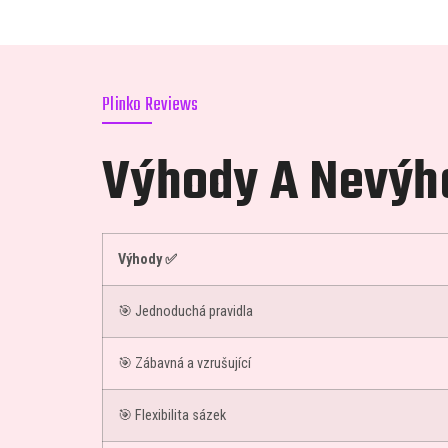
Plinko Reviews
Výhody A Nevýho
Výhody ✅
🎯 Jednoduchá pravidla
🎯 Zábavná a vzrušující
🎯 Flexibilita sázek