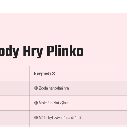
dy Hry Plinko
Nevýhody ❌
🔴 Zcela náhodná hra
🔴 Možná nízká výhra
🔴 Může být závislé na štěstí