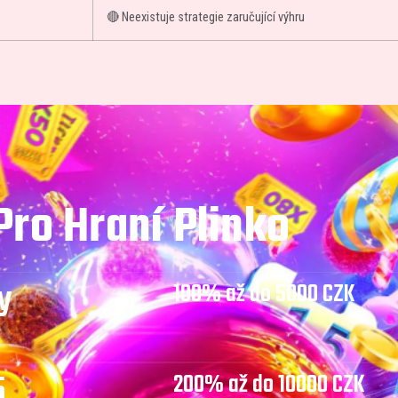
🔴 Neexistuje strategie zaručující výhru
Pro Hraní Plinko
y
100% až do 5000 CZK
5
200% až do 10000 CZK