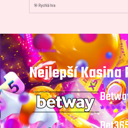
🎯 Rychlá hra
Plinko Reviews
Nejlepší Kasina 
Betwa
Bet36